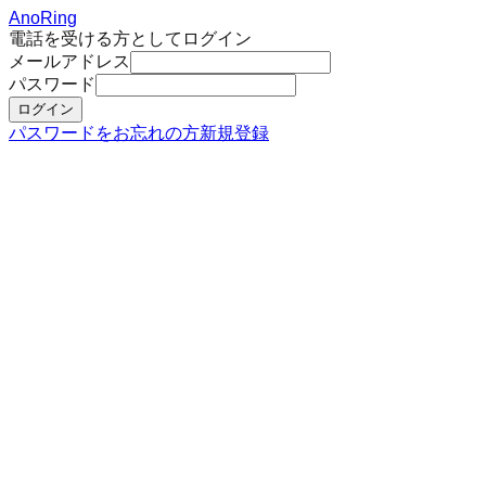
AnoRing
電話を受ける方
としてログイン
メールアドレス
パスワード
ログイン
パスワードをお忘れの方
新規登録